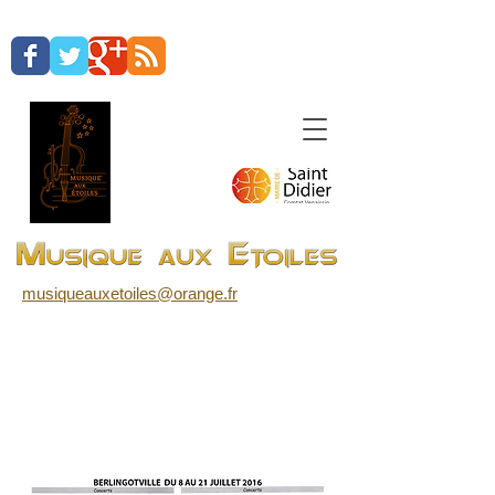
musiqueauxetoiles@orange.fr
Revue de presse
2016