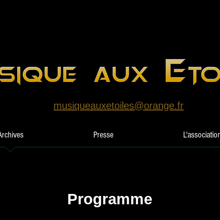
musiqueauxetoiles@orange.fr
Archives
Presse
L'associatio
Programme