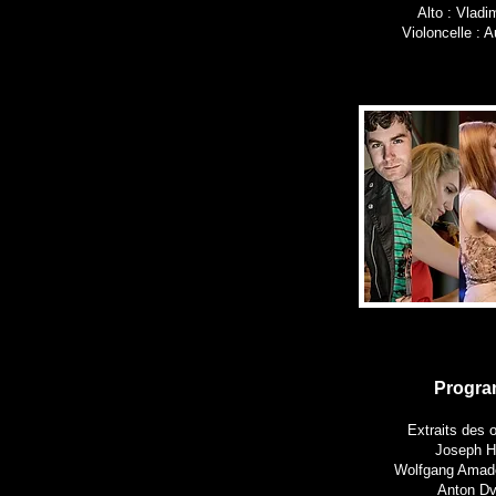
Alto : Vladi
Violoncelle : 
Progr
Extraits des
Joseph 
Wolfgang Amad
Anton D