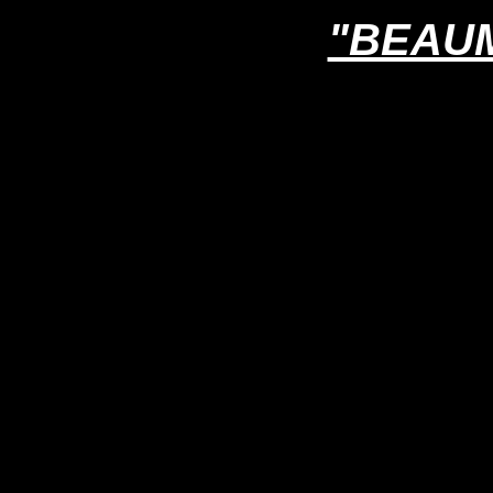
"BEAUM