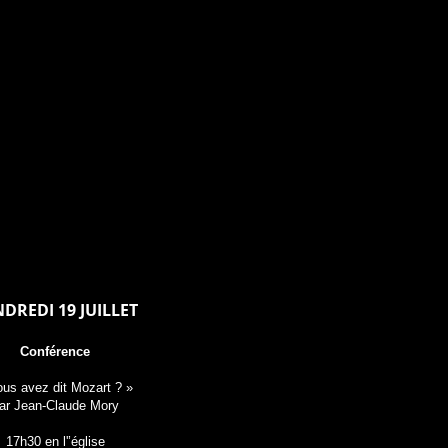
DREDI 19 JUILLET
Conférence
ous avez dit Mozart ? »
ar Jean-Claude Mory
17h30 en l'’église