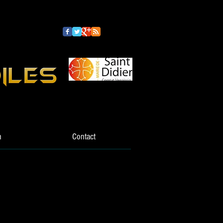
n
Contact