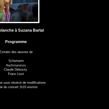
blanche à Suzana Bartal
Programme
Extraits des œuvres de
Schumann
Rachmaninov
Claude Debussy
Franz Liszt
 sous réserve de modifications
ée du concert 1h15 environ