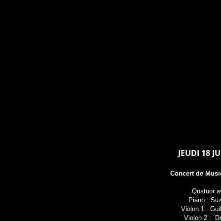
JEUDI 18 J
Concert de Mus
Quatuor a
Piano : Su
Violon 1 : Gu
Violon 2 : D