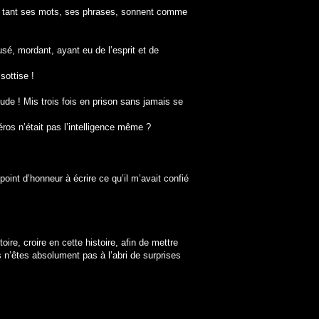
 tel, tant ses mots, ses phrases, sonnent comme
sé, mordant, ayant eu de l’esprit et de
sottise !
ude ! Mis trois fois en prison sans jamais se
ros n’était pas l’intelligence même ?
oint d’honneur à écrire ce qu’il m’avait confié
e, croire en cette histoire, afin de mettre
 n’êtes absolument pas à l’abri de surprises