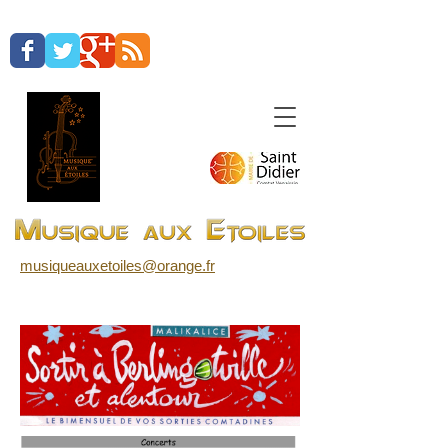
musiqueauxetoiles@orange.fr