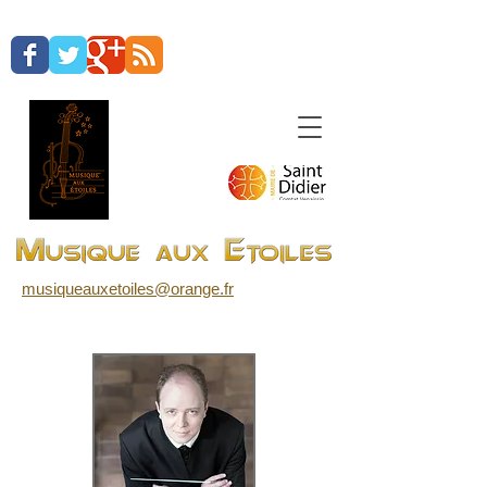
musiqueauxetoiles@orange.fr