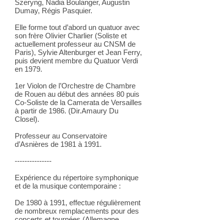
Szeryng, Nadia Boulanger, Augustin
Dumay, Régis Pasquier.
Elle forme tout d’abord un quatuor avec
son frère Olivier Charlier (Soliste et
actuellement professeur au CNSM de
Paris), Sylvie Altenburger et Jean Ferry,
puis devient membre du Quatuor Verdi
en 1979.
1er Violon de l’Orchestre de Chambre
de Rouen au début des années 80 puis
Co-Soliste de la Camerata de Versailles
à partir de 1986. (Dir.Amaury Du
Closel).
Professeur au Conservatoire
d’Asnières de 1981 à 1991.
---------------
Expérience du répertoire symphonique
et de la musique contemporaine :
De 1980 à 1991, effectue régulièrement
de nombreux remplacements pour des
concerts et tournées (Allemagne,